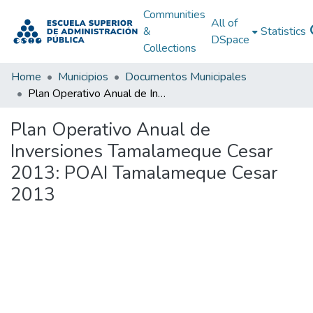
Communities
All of
&
Statistics
DSpace
Collections
Home
Municipios
Documentos Municipales
Plan Operativo Anual de Inversiones Tamalameque Cesar 2013: POAI Tamalameque Cesar 2013
Plan Operativo Anual de
Inversiones Tamalameque Cesar
2013: POAI Tamalameque Cesar
2013