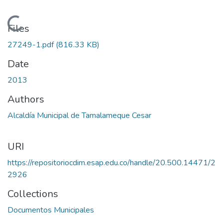
Loading...
Files
27249-1.pdf
(816.33 KB)
Date
2013
Authors
Alcaldía Municipal de Tamalameque Cesar
URI
https://repositoriocdim.esap.edu.co/handle/20.500.14471/2
2926
Collections
Documentos Municipales