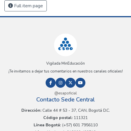
Full item page
Vigilada MinEducación
¡Te invitamos a dejar tus comentarios en nuestros canales oficiales!
@esapoficial
Contacto Sede Central
Dirección:
Calle 44 # 53 - 37, CAN, Bogotá D.C.
Código postal:
111321
Línea Bogotá:
(+57) 601 7956110