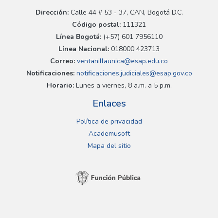
Dirección:
Calle 44 # 53 - 37, CAN, Bogotá D.C.
Código postal:
111321
Línea Bogotá:
(+57) 601 7956110
Línea Nacional:
018000 423713
Correo:
ventanillaunica@esap.edu.co
Notificaciones:
notificaciones.judiciales@esap.gov.co
Horario:
Lunes a viernes, 8 a.m. a 5 p.m.
Enlaces
Política de privacidad
Academusoft
Mapa del sitio