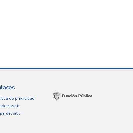
nlaces
ítica de privacidad
ademusoft
pa del sitio