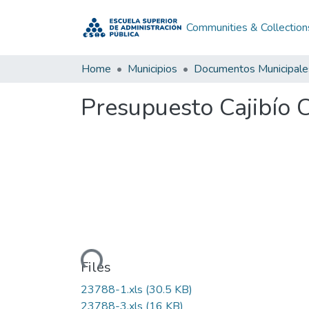
Communities & Collection
Home
Municipios
Documentos Municipale
Presupuesto Cajibío 
Loading...
Files
23788-1.xls
(30.5 KB)
23788-3.xls
(16 KB)