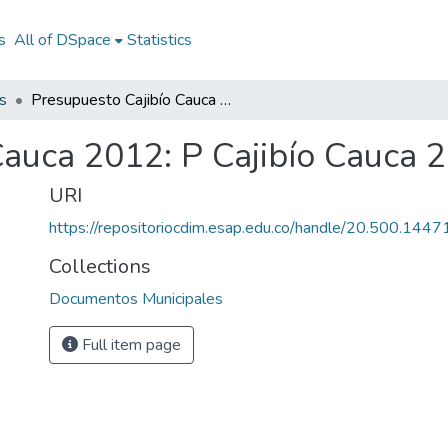
s
All of DSpace
Statistics
s
Presupuesto Cajibío Cauca 2012: P Cajibío Cauca 2012
Cauca 2012: P Cajibío Cauca 
URI
https://repositoriocdim.esap.edu.co/handle/20.500.144
Collections
Documentos Municipales
Full item page