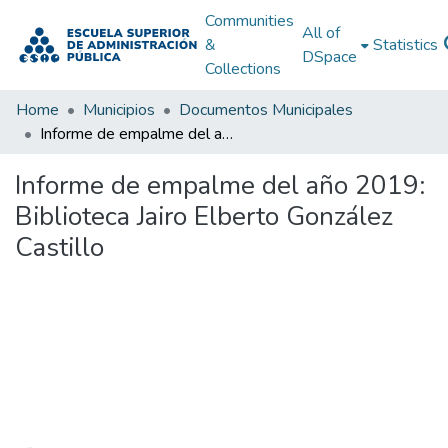
Communities
All of
&
Statistics
DSpace
Collections
Home
Municipios
Documentos Municipales
Informe de empalme del año 2019: Biblioteca Jairo Elberto González Castillo
Informe de empalme del año 2019:
Biblioteca Jairo Elberto González
Castillo