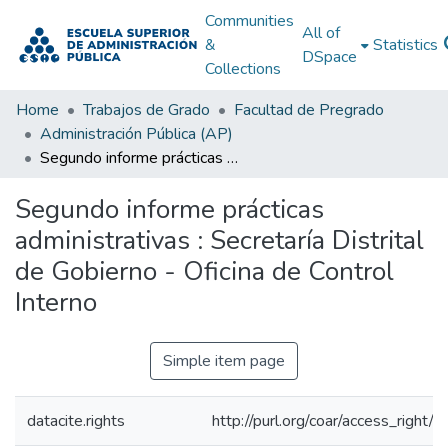
Communities
All of
&
Statistics
DSpace
Collections
Home
Trabajos de Grado
Facultad de Pregrado
Administración Pública (AP)
Segundo informe prácticas administrativas : Secretaría Distrital de Gobierno - Oficina de Control Interno
Segundo informe prácticas
administrativas : Secretaría Distrital
de Gobierno - Oficina de Control
Interno
Simple item page
datacite.rights
http://purl.org/coar/access_right/c