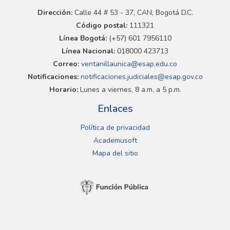
Dirección:
Calle 44 # 53 - 37, CAN, Bogotá D.C.
Código postal:
111321
Línea Bogotá:
(+57) 601 7956110
Línea Nacional:
018000 423713
Correo:
ventanillaunica@esap.edu.co
Notificaciones:
notificaciones.judiciales@esap.gov.co
Horario:
Lunes a viernes, 8 a.m. a 5 p.m.
Enlaces
Política de privacidad
Academusoft
Mapa del sitio