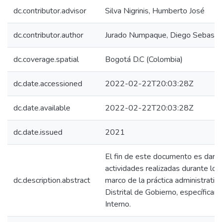
dc.contributor.advisor
Silva Nigrinis, Humberto José
dc.contributor.author
Jurado Numpaque, Diego Sebasti
dc.coverage.spatial
Bogotá D.C (Colombia)
dc.date.accessioned
2022-02-22T20:03:28Z
dc.date.available
2022-02-22T20:03:28Z
dc.date.issued
2021
El fin de este documento es dar a
actividades realizadas durante los
dc.description.abstract
marco de la práctica administrativa
Distrital de Gobierno, específicam
Interno.