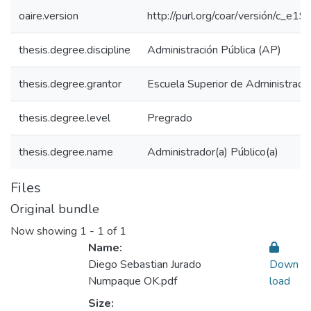
oaire.version
http://purl.org/coar/versión/c_
thesis.degree.discipline
Administración Pública (AP)
thesis.degree.grantor
Escuela Superior de Administraci
thesis.degree.level
Pregrado
thesis.degree.name
Administrador(a) Público(a)
Files
Original bundle
Now showing
1 - 1 of 1
Name:
Diego Sebastian Jurado
Down
Numpaque OK.pdf
load
Size: