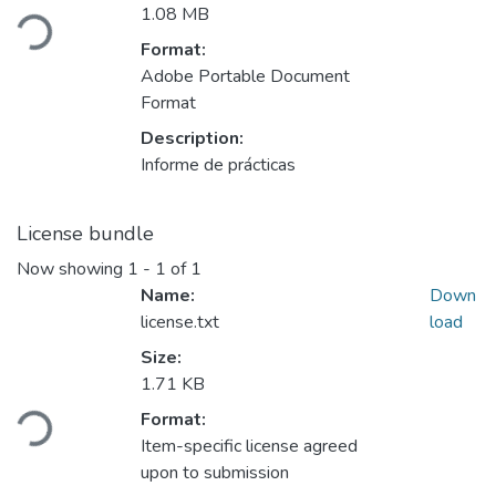
Loading...
1.08 MB
Format:
Adobe Portable Document
Format
Description:
Informe de prácticas
License bundle
Now showing
1 - 1 of 1
Name:
Down
license.txt
load
Size:
Loading...
1.71 KB
Format:
Item-specific license agreed
upon to submission