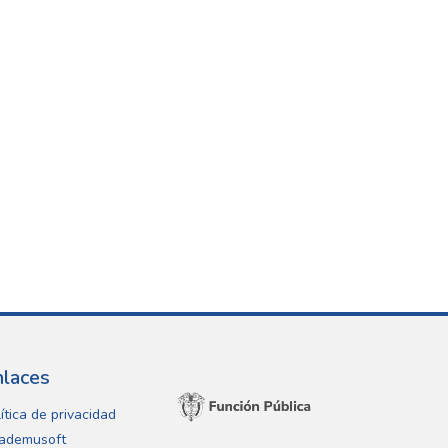
nlaces
ítica de privacidad
ademusoft