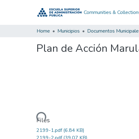
Communities & Collection
Home
Municipios
Documentos Municipale
Plan de Acción Maru
Loading...
Files
2199-1.pdf
(6.84 KB)
2199-2.pdf
(39.07 KB)