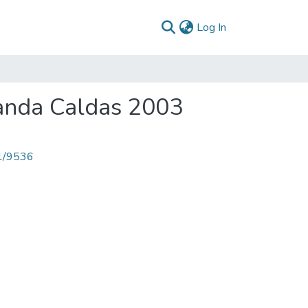
(current)
Log In
anda Caldas 2003
71/9536