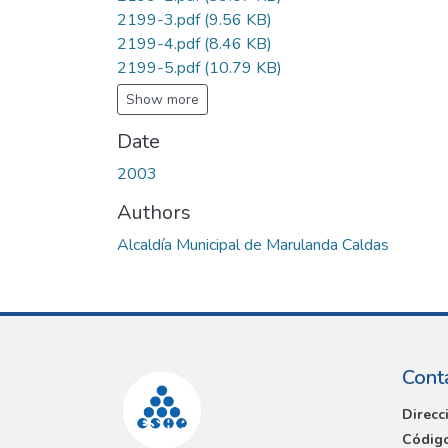
2199-3.pdf
(9.56 KB)
2199-4.pdf
(8.46 KB)
2199-5.pdf
(10.79 KB)
Show more
Date
2003
Authors
Alcaldía Municipal de Marulanda Caldas
Cont
Direcc
Código