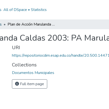
s
All of DSpace
Statistics
s
Plan de Acción Marulanda Caldas 2003: PA Marulanda Caldas 2003
landa Caldas 2003: PA Marul
URI
https://repositoriocdim.esap.edu.co/handle/20.500.144
Collections
Documentos Municipales
Full item page