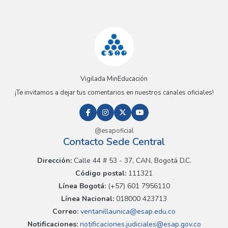
Vigilada MinEducación
¡Te invitamos a dejar tus comentarios en nuestros canales oficiales!
@esapoficial
Contacto Sede Central
Dirección:
Calle 44 # 53 - 37, CAN, Bogotá D.C.
Código postal:
111321
Línea Bogotá:
(+57) 601 7956110
Línea Nacional:
018000 423713
Correo:
ventanillaunica@esap.edu.co
Notificaciones:
notificaciones.judiciales@esap.gov.co