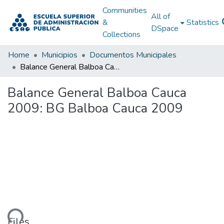
Communities
All of
&
Statistics
DSpace
Collections
Home
Municipios
Documentos Municipales
Balance General Balboa Cauca 2009: BG Balboa Cauca 2009
Balance General Balboa Cauca
2009: BG Balboa Cauca 2009
Files