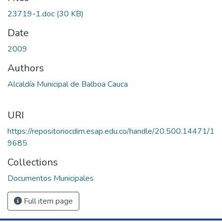
oading...
23719-1.doc
(30 KB)
Date
2009
Authors
Alcaldía Municipal de Balboa Cauca
URI
https://repositoriocdim.esap.edu.co/handle/20.500.14471/1
9685
Collections
Documentos Municipales
Full item page