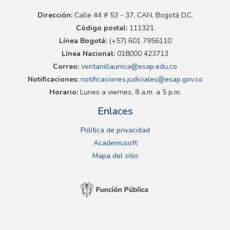
Dirección:
Calle 44 # 53 - 37, CAN, Bogotá D.C.
Código postal:
111321
Línea Bogotá:
(+57) 601 7956110
Línea Nacional:
018000 423713
Correo:
ventanillaunica@esap.edu.co
Notificaciones:
notificaciones.judiciales@esap.gov.co
Horario:
Lunes a viernes, 8 a.m. a 5 p.m.
Enlaces
Política de privacidad
Academusoft
Mapa del sitio