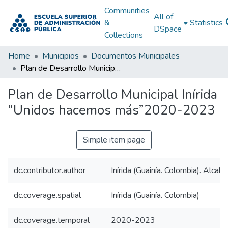
Communities
All of
&
Statistics
DSpace
Collections
Home
Municipios
Documentos Municipales
Plan de Desarrollo Municipal Inírida “Unidos hacemos más”2020-2023
Plan de Desarrollo Municipal Inírida
“Unidos hacemos más”2020-2023
Simple item page
dc.contributor.author
Inírida (Guainía. Colombia). Alcald
dc.coverage.spatial
Inírida (Guainía. Colombia)
dc.coverage.temporal
2020-2023