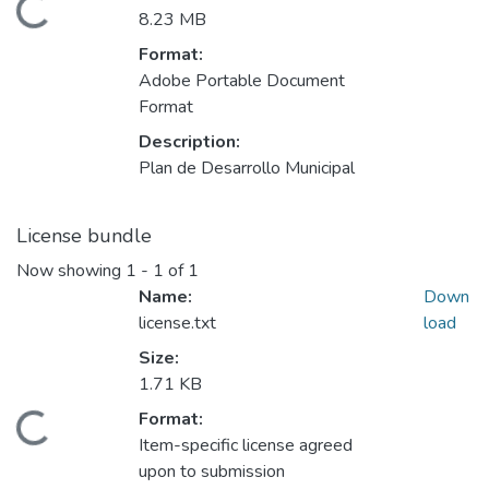
Loading...
8.23 MB
Format:
Adobe Portable Document
Format
Description:
Plan de Desarrollo Municipal
License bundle
Now showing
1 - 1 of 1
Name:
Down
license.txt
load
Size:
1.71 KB
Format:
Loading...
Item-specific license agreed
upon to submission