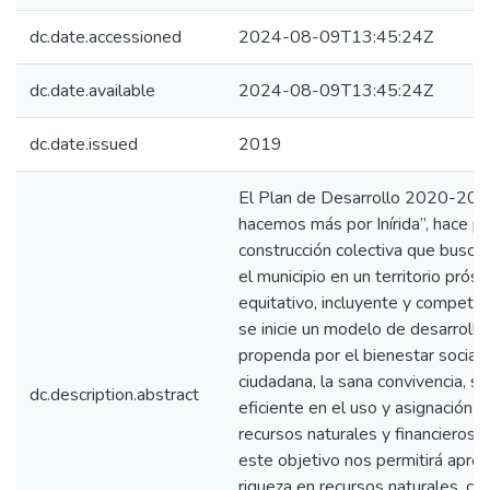
dc.date.accessioned
2024-08-09T13:45:24Z
dc.date.available
2024-08-09T13:45:24Z
dc.date.issued
2019
El Plan de Desarrollo 2020-202
hacemos más por Inírida”, hace p
construcción colectiva que busca
el municipio en un territorio prósp
equitativo, incluyente y competit
se inicie un modelo de desarrollo
propenda por el bienestar social,
ciudadana, la sana convivencia, so
dc.description.abstract
eficiente en el uso y asignación d
recursos naturales y financieros. 
este objetivo nos permitirá aprov
riqueza en recursos naturales, con