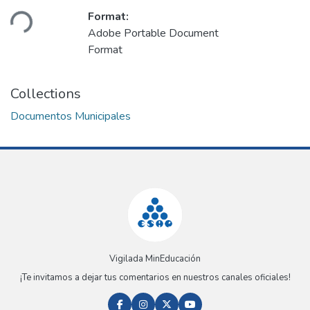
Format:
ding...
Adobe Portable Document
Format
Collections
Documentos Municipales
Vigilada MinEducación
¡Te invitamos a dejar tus comentarios en nuestros canales oficiales!