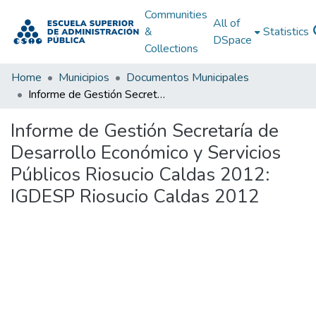
Communities
All of
&
Statistics
DSpace
Collections
Home
Municipios
Documentos Municipales
Informe de Gestión Secretaría de Desarrollo Económico y Servicios Públicos Riosucio Caldas 2012: IGDESP Riosucio Caldas 2012
Informe de Gestión Secretaría de
Desarrollo Económico y Servicios
Públicos Riosucio Caldas 2012:
IGDESP Riosucio Caldas 2012