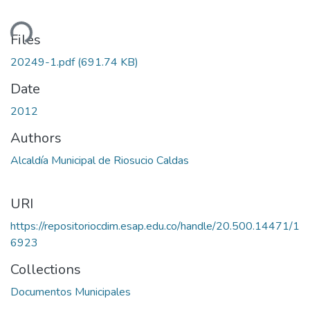
ding...
Files
20249-1.pdf
(691.74 KB)
Date
2012
Authors
Alcaldía Municipal de Riosucio Caldas
URI
https://repositoriocdim.esap.edu.co/handle/20.500.14471/1
6923
Collections
Documentos Municipales