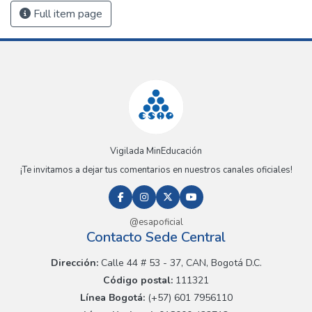
Full item page
Vigilada MinEducación
¡Te invitamos a dejar tus comentarios en nuestros canales oficiales!
@esapoficial
Contacto Sede Central
Dirección:
Calle 44 # 53 - 37, CAN, Bogotá D.C.
Código postal:
111321
Línea Bogotá:
(+57) 601 7956110