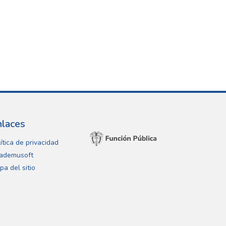
nlaces
ítica de privacidad
ademusoft
pa del sitio