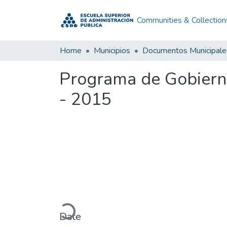
Communities & Collection
Home
Municipios
Documentos Municipale
Programa de Gobiern
- 2015
Loading...
Date