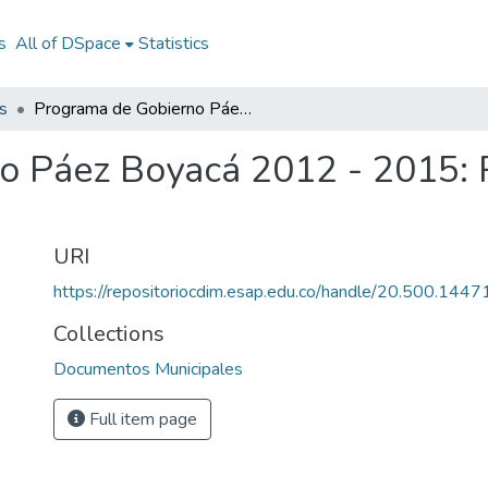
s
All of DSpace
Statistics
s
Programa de Gobierno Páez Boyacá 2012 - 2015: PG Páez Boyacá 2012 - 2015
o Páez Boyacá 2012 - 2015:
URI
https://repositoriocdim.esap.edu.co/handle/20.500.144
Collections
Documentos Municipales
Full item page