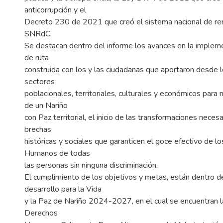
anticorrupción y el
Decreto 230 de 2021 que creó el sistema nacional de ren
SNRdC.
Se destacan dentro del informe los avances en la impleme
de ruta
construida con los y las ciudadanas que aportaron desde l
sectores
poblacionales, territoriales, culturales y económicos para m
de un Nariño
con Paz territorial, el inicio de las transformaciones neces
brechas
históricas y sociales que garanticen el goce efectivo de 
Humanos de todas
las personas sin ninguna discriminación.
El cumplimiento de los objetivos y metas, están dentro 
desarrollo para la Vida
y la Paz de Nariño 2024-2027, en el cual se encuentran l
Derechos