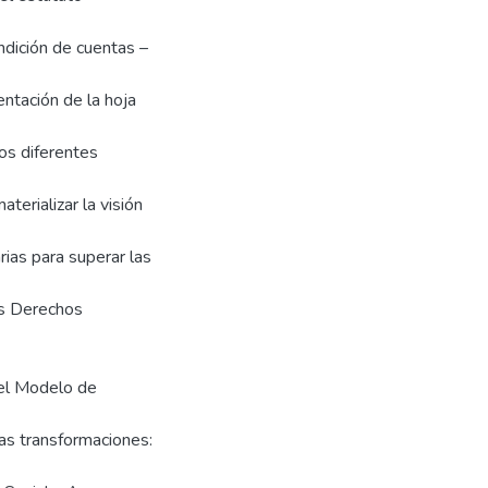
dición de cuentas –
ntación de la hoja
os diferentes
aterializar la visión
arias para superar las
los Derechos
del Modelo de
as transformaciones: