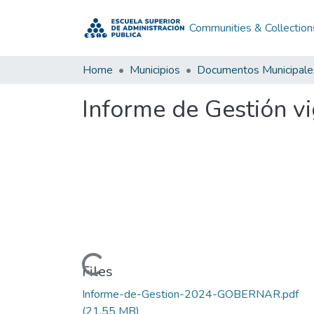
Communities & Collection
Home
Municipios
Documentos Municipale
Informe de Gestión v
Loading...
Files
Informe-de-Gestion-2024-GOBERNAR.pdf
(21.55 MB)