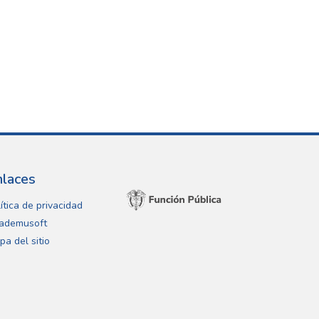
nlaces
ítica de privacidad
ademusoft
pa del sitio