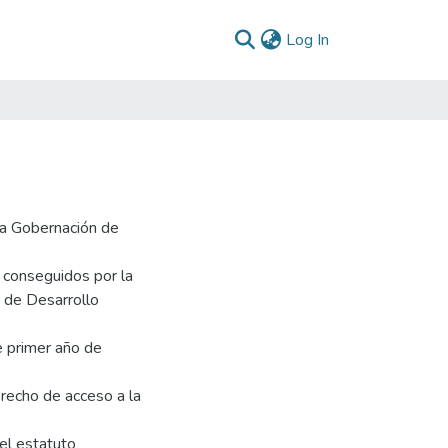
(current)
Log In
la Gobernación de
 conseguidos por la
 de Desarrollo
e primer año de
recho de acceso a la
el estatuto