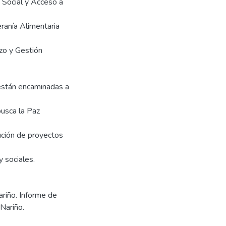
n Social y Acceso a
ranía Alimentaria
izo y Gestión
 están encaminadas a
busca la Paz
ción de proyectos
y sociales.
ariño. Informe de
Nariño.