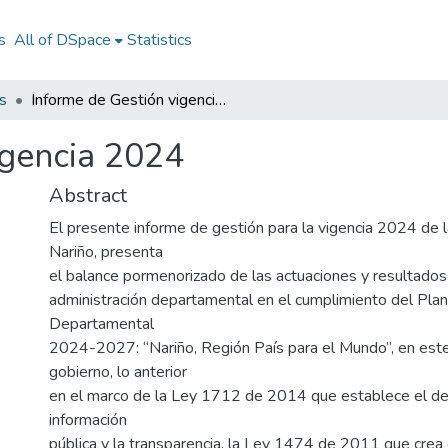
s
All of DSpace
Statistics
s
Informe de Gestión vigencia 2024
igencia 2024
Abstract
El presente informe de gestión para la vigencia 2024 de 
Nariño, presenta
el balance pormenorizado de las actuaciones y resultados
administración departamental en el cumplimiento del Plan
Departamental
2024-2027: “Nariño, Región País para el Mundo”, en est
gobierno, lo anterior
en el marco de la Ley 1712 de 2014 que establece el de
información
pública y la transparencia, la Ley 1474 de 2011 que crea 