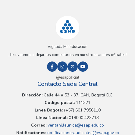
Vigilada MinEducación
¡Te invitamos a dejar tus comentarios en nuestros canales oficiales!
@esapoficial
Contacto Sede Central
Dirección:
Calle 44 # 53 - 37, CAN, Bogotá D.C.
Código postal:
111321
Línea Bogotá:
(+57) 601 7956110
Línea Nacional:
018000 423713
Correo:
ventanillaunica@esap.edu.co
Notificaciones:
notificaciones.judiciales@esap.gov.co