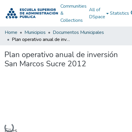
Communities
All of
&
Statistics
DSpace
Collections
Home
Municipios
Documentos Municipales
Plan operativo anual de inversión San Marcos Sucre 2012
Plan operativo anual de inversión
San Marcos Sucre 2012
Loading...
Files