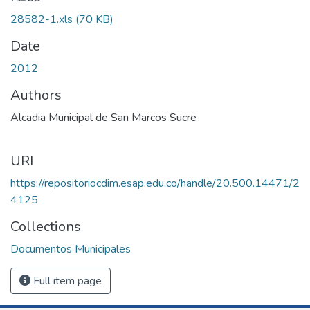
28582-1.xls
(70 KB)
Date
2012
Authors
Alcadia Municipal de San Marcos Sucre
URI
https://repositoriocdim.esap.edu.co/handle/20.500.14471/2
4125
Collections
Documentos Municipales
Full item page