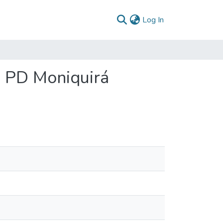
(current)
Log In
: PD Moniquirá