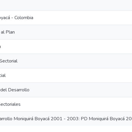
oyacá - Colombia
al Plan
n
Sectorial
ial
 del Desarrollo
ectoriales
arrollo Moniquirá Boyacá 2001 - 2003: PD Moniquirá Boyacá 2