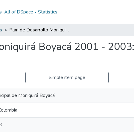
s
All of DSpace
Statistics
s
Plan de Desarrollo Moniquirá Boyacá 2001 - 2003: PD Moniquirá Boyacá 2001 - 2003
oniquirá Boyacá 2001 - 2003
Simple item page
icipal de Moniquirá Boyacá
Colombia
3