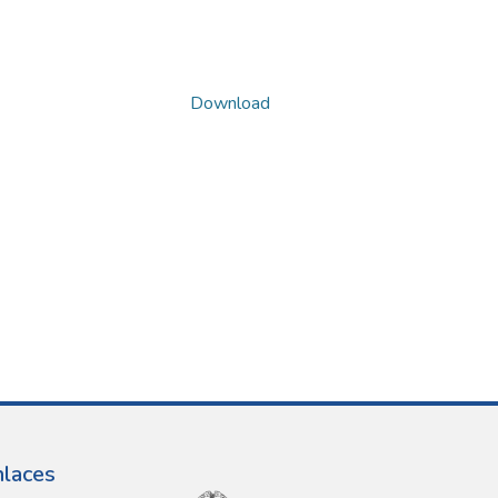
Download
nlaces