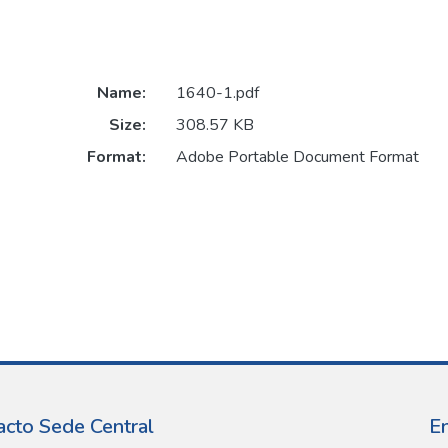
Name:
1640-1.pdf
Size:
308.57 KB
Format:
Adobe Portable Document Format
acto Sede Central
E