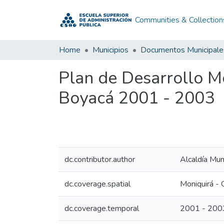
Communities & Collection
Home
Municipios
Documentos Municipale
Plan de Desarrollo M
Boyacá 2001 - 2003
dc.contributor.author
Alcaldía Mun
dc.coverage.spatial
Moniquirá - 
dc.coverage.temporal
2001 - 200