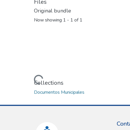
Files
Original bundle
Now showing
1 - 1 of 1
Loading...
Collections
Documentos Municipales
Cont