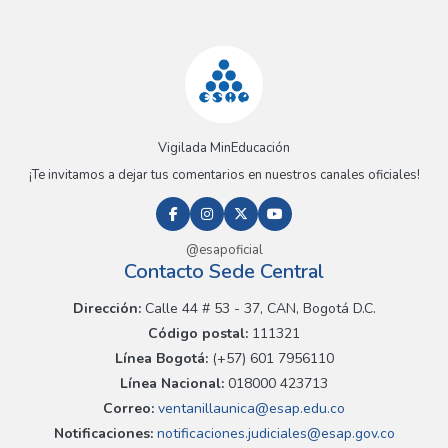
Vigilada MinEducación
¡Te invitamos a dejar tus comentarios en nuestros canales oficiales!
@esapoficial
Contacto Sede Central
Dirección:
Calle 44 # 53 - 37, CAN, Bogotá D.C.
Código postal:
111321
Línea Bogotá:
(+57) 601 7956110
Línea Nacional:
018000 423713
Correo:
ventanillaunica@esap.edu.co
Notificaciones:
notificaciones.judiciales@esap.gov.co