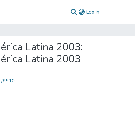
(current)
Log In
érica Latina 2003:
érica Latina 2003
71/8510