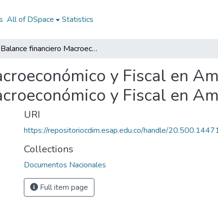
s
All of DSpace
Statistics
Balance financiero Macroeconómico y Fiscal en América Latina 2003: Balance financiero Macroeconómico y Fiscal en América Latina 2003
acroeconómico y Fiscal en Am
acroeconómico y Fiscal en Am
URI
https://repositoriocdim.esap.edu.co/handle/20.500.144
Collections
Documentos Nacionales
Full item page