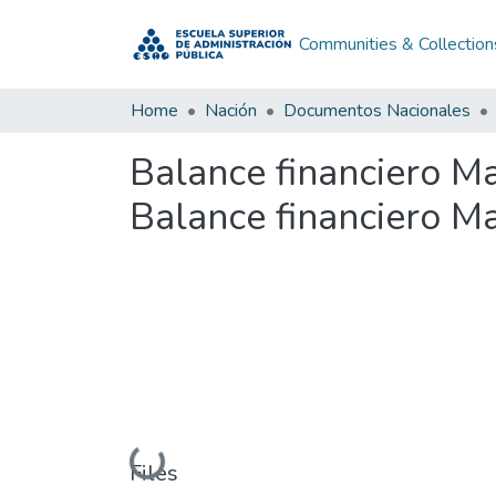
Communities & Collection
Home
Nación
Documentos Nacionales
Balance financiero M
Balance financiero M
Loading...
Files