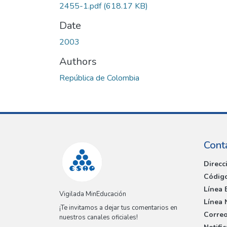
2455-1.pdf
(618.17 KB)
Date
2003
Authors
República de Colombia
Cont
Direcc
Código
Línea 
Vigilada MinEducación
Línea 
¡Te invitamos a dejar tus comentarios en
Correo
nuestros canales oficiales!