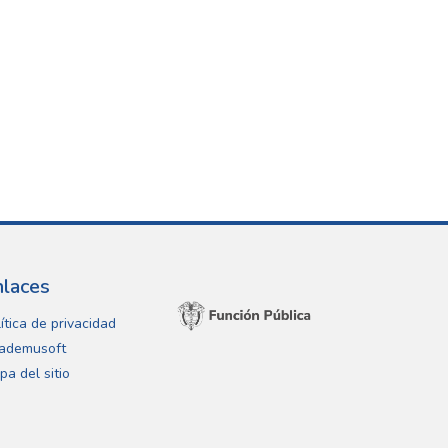
nlaces
ítica de privacidad
ademusoft
pa del sitio