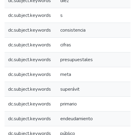
dc.subject.keywords
diez
dc.subject.keywords
s
dc.subject.keywords
consistencia
dc.subject.keywords
cifras
dc.subject.keywords
presupuestales
dc.subject.keywords
meta
dc.subject.keywords
superávit
dc.subject.keywords
primario
dc.subject.keywords
endeudamiento
dc.subject.keywords
público