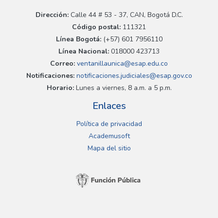
Dirección:
Calle 44 # 53 - 37, CAN, Bogotá D.C.
Código postal:
111321
Línea Bogotá:
(+57) 601 7956110
Línea Nacional:
018000 423713
Correo:
ventanillaunica@esap.edu.co
Notificaciones:
notificaciones.judiciales@esap.gov.co
Horario:
Lunes a viernes, 8 a.m. a 5 p.m.
Enlaces
Política de privacidad
Academusoft
Mapa del sitio