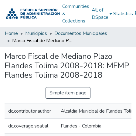
Communities
All of
&
Statistics
DSpace
Collections
Home
Municipios
Documentos Municipales
Marco Fiscal de Mediano Plazo Flandes Tolima 2008-2018: MFMP Flandes Tolima 2008-2018
Marco Fiscal de Mediano Plazo
Flandes Tolima 2008-2018: MFMP
Flandes Tolima 2008-2018
Simple item page
dc.contributor.author
Alcaldía Municipal de Flandes Tolim
dc.coverage.spatial
Flandes - Colombia