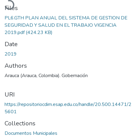
Files
PL6.GTH PLAN ANUAL DEL SISTEMA DE GESTION DE
SEGURIDAD Y SALUD EN EL TRABAJO VIGENCIA
2019.pdf
(424.23 KB)
Date
2019
Authors
Arauca (Arauca, Colombia). Gobernación
URI
https://repositoriocdim.esap.edu.co/handle/20.500.14471/2
5601
Collections
Documentos Municipales