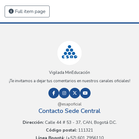
Full item page
Vigilada MinEducación
¡Te invitamos a dejar tus comentarios en nuestros canales oficiales!
@esapoficial
Contacto Sede Central
Dirección:
Calle 44 # 53 - 37, CAN, Bogotá D.C.
Código postal:
111321
Línea Bogotá:
(+57) 601 7956110