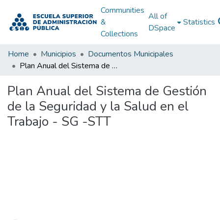
Communities
All of
&
Statistics
DSpace
Collections
Home
Municipios
Documentos Municipales
Plan Anual del Sistema de Gestión de la Seguridad y la Salud en el Trabajo - SG -STT
Plan Anual del Sistema de Gestión
de la Seguridad y la Salud en el
Trabajo - SG -STT
Loading...