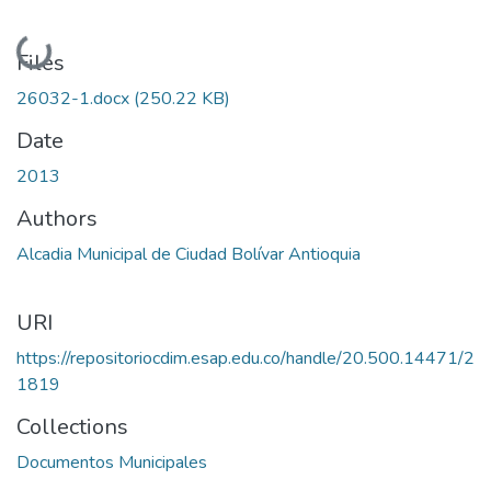
Loading...
Files
26032-1.docx
(250.22 KB)
Date
2013
Authors
Alcadia Municipal de Ciudad Bolívar Antioquia
URI
https://repositoriocdim.esap.edu.co/handle/20.500.14471/2
1819
Collections
Documentos Municipales