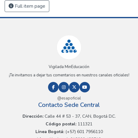
Full item page
Vigilada MinEducación
¡Te invitamos a dejar tus comentarios en nuestros canales oficiales!
@esapoficial
Contacto Sede Central
Dirección:
Calle 44 # 53 - 37, CAN, Bogotá D.C.
Código postal:
111321
Línea Bogotá:
(+57) 601 7956110