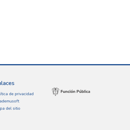
nlaces
ítica de privacidad
ademusoft
pa del sitio