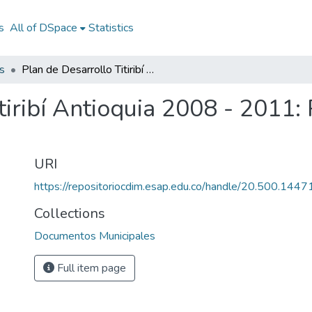
s
All of DSpace
Statistics
s
Plan de Desarrollo Titiribí Antioquia 2008 - 2011: PD Titiribí Antioquia 2008 - 2011
tiribí Antioquia 2008 - 2011: 
URI
https://repositoriocdim.esap.edu.co/handle/20.500.144
Collections
Documentos Municipales
Full item page