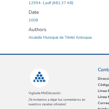
12994-1.pdf
(682.37 KB)
Date
2008
Authors
Alcaldía Municipal de Titiribí Antioquia
Cont
Direcc
Código
Línea 
Vigilada MinEducación
Línea 
¡Te invitamos a dejar tus comentarios en
Correo
nuestros canales oficiales!