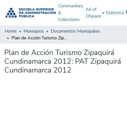
Communities
All of
&
Statistics
DSpace
Collections
Home
Municipios
Documentos Municipales
Plan de Acción Turismo Zipaquirá Cundinamarca 2012: PAT Zipaquirá Cundinamarca 2012
Plan de Acción Turismo Zipaquirá
Cundinamarca 2012: PAT Zipaquirá
Cundinamarca 2012