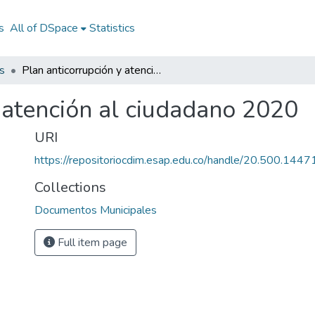
s
All of DSpace
Statistics
s
Plan anticorrupción y atención al ciudadano 2020
 atención al ciudadano 2020
URI
https://repositoriocdim.esap.edu.co/handle/20.500.144
Collections
Documentos Municipales
Full item page