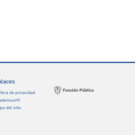
nlaces
ítica de privacidad
ademusoft
pa del sitio