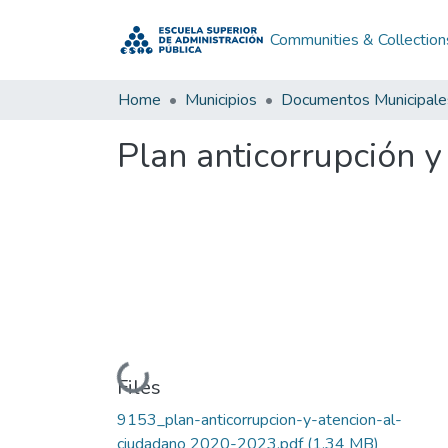
Communities & Collection
Home
Municipios
Documentos Municipale
Plan anticorrupción y
Loading...
Files
9153_plan-anticorrupcion-y-atencion-al-
ciudadano 2020-2023.pdf
(1.34 MB)