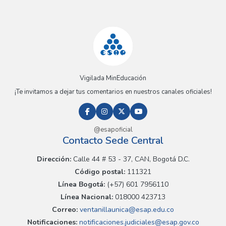
Vigilada MinEducación
¡Te invitamos a dejar tus comentarios en nuestros canales oficiales!
@esapoficial
Contacto Sede Central
Dirección:
Calle 44 # 53 - 37, CAN, Bogotá D.C.
Código postal:
111321
Línea Bogotá:
(+57) 601 7956110
Línea Nacional:
018000 423713
Correo:
ventanillaunica@esap.edu.co
Notificaciones:
notificaciones.judiciales@esap.gov.co