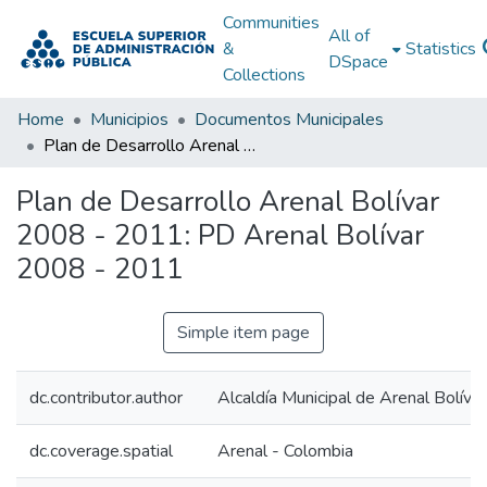
Communities
All of
&
Statistics
DSpace
Collections
Home
Municipios
Documentos Municipales
Plan de Desarrollo Arenal Bolívar 2008 - 2011: PD Arenal Bolívar 2008 - 2011
Plan de Desarrollo Arenal Bolívar
2008 - 2011: PD Arenal Bolívar
2008 - 2011
Simple item page
dc.contributor.author
Alcaldía Municipal de Arenal Bolívar
dc.coverage.spatial
Arenal - Colombia