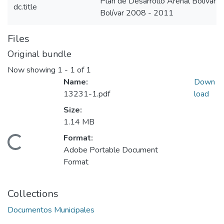
Plan de Desarrollo Arenal Bolívar
dc.title
Bolívar 2008 - 2011
Files
Original bundle
Now showing
1 - 1 of 1
Name:
Down
13231-1.pdf
load
Size:
1.14 MB
Format:
Loading...
Adobe Portable Document
Format
Collections
Documentos Municipales