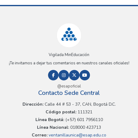
Vigilada MinEducación
¡Te invitamos a dejar tus comentarios en nuestros canales oficiales!
@esapoficial
Contacto Sede Central
Dirección:
Calle 44 # 53 - 37, CAN, Bogotá D.C.
Código postal:
111321
Línea Bogotá:
(+57) 601 7956110
Línea Nacional:
018000 423713
Correo:
ventanillaunica@esap.edu.co