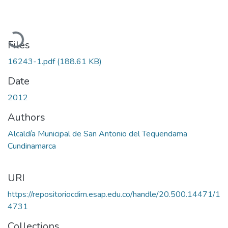
Loading...
Files
16243-1.pdf
(188.61 KB)
Date
2012
Authors
Alcaldía Municipal de San Antonio del Tequendama
Cundinamarca
URI
https://repositoriocdim.esap.edu.co/handle/20.500.14471/1
4731
Collections