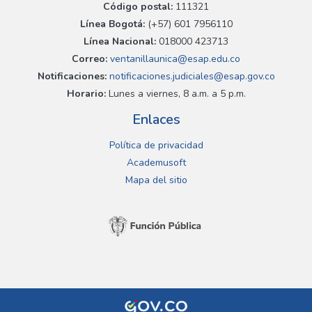
Código postal:
111321
Línea Bogotá:
(+57) 601 7956110
Línea Nacional:
018000 423713
Correo:
ventanillaunica@esap.edu.co
Notificaciones:
notificaciones.judiciales@esap.gov.co
Horario:
Lunes a viernes, 8 a.m. a 5 p.m.
Enlaces
Política de privacidad
Academusoft
Mapa del sitio