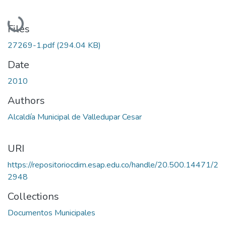
Loading...
Files
27269-1.pdf
(294.04 KB)
Date
2010
Authors
Alcaldía Municipal de Valledupar Cesar
URI
https://repositoriocdim.esap.edu.co/handle/20.500.14471/2
2948
Collections
Documentos Municipales