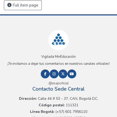
Full item page
Vigilada MinEducación
¡Te invitamos a dejar tus comentarios en nuestros canales oficiales!
@esapoficial
Contacto Sede Central
Dirección:
Calle 44 # 53 - 37, CAN, Bogotá D.C.
Código postal:
111321
Línea Bogotá:
(+57) 601 7956110