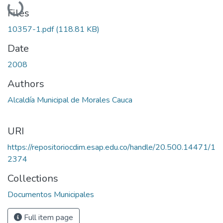
Loading...
Files
10357-1.pdf
(118.81 KB)
Date
2008
Authors
Alcaldía Municipal de Morales Cauca
URI
https://repositoriocdim.esap.edu.co/handle/20.500.14471/1
2374
Collections
Documentos Municipales
Full item page