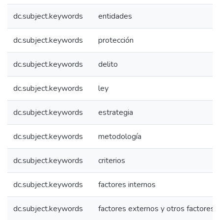
dc.subject.keywords
entidades
dc.subject.keywords
protección
dc.subject.keywords
delito
dc.subject.keywords
ley
dc.subject.keywords
estrategia
dc.subject.keywords
metodología
dc.subject.keywords
criterios
dc.subject.keywords
factores internos
dc.subject.keywords
factores externos y otros factores