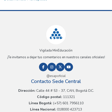
Vigilada MinEducación
¡Te invitamos a dejar tus comentarios en nuestros canales oficiales!
@esapoficial
Contacto Sede Central
Dirección:
Calle 44 # 53 - 37, CAN, Bogotá D.C.
Código postal:
111321
Línea Bogotá:
(+57) 601 7956110
Línea Nacional:
018000 423713