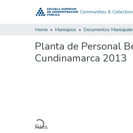
Communities & Collection
Home
Municipios
Documentos Municipale
Planta de Personal B
Cundinamarca 2013
Loading...
Files