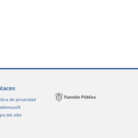
nlaces
ítica de privacidad
ademusoft
pa del sitio