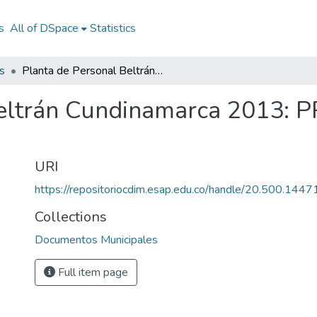
s
All of DSpace
Statistics
s
Planta de Personal Beltrán Cundinamarca 2013: PP Beltrán Cundinamarca 2013
eltrán Cundinamarca 2013: P
URI
https://repositoriocdim.esap.edu.co/handle/20.500.144
Collections
Documentos Municipales
Full item page