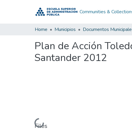
Communities & Collection
Home
Municipios
Documentos Municipale
Plan de Acción Toled
Santander 2012
Loading...
Files