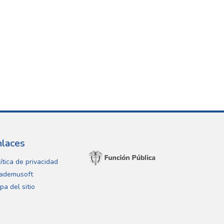
nlaces
ítica de privacidad
ademusoft
pa del sitio