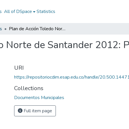
s
All of DSpace
Statistics
s
Plan de Acción Toledo Norte de Santander 2012: PA Toledo Norte de Santander 2012
o Norte de Santander 2012: 
URI
https://repositoriocdim.esap.edu.co/handle/20.500.144
Collections
Documentos Municipales
Full item page