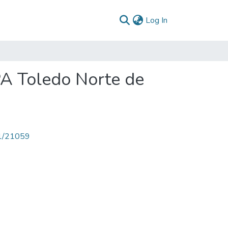
(current)
Log In
PA Toledo Norte de
71/21059