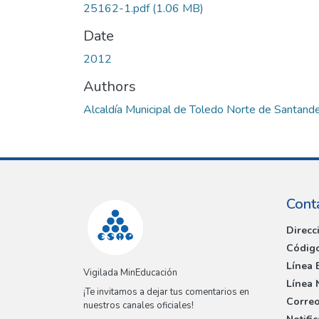
25162-1.pdf
(1.06 MB)
Date
2012
Authors
Alcaldía Municipal de Toledo Norte de Santand
Cont
Direcc
Código
Línea 
Vigilada MinEducación
Línea 
¡Te invitamos a dejar tus comentarios en
Correo
nuestros canales oficiales!