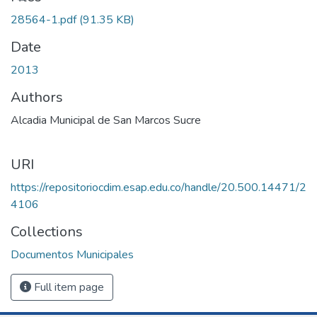
28564-1.pdf
(91.35 KB)
Date
2013
Authors
Alcadia Municipal de San Marcos Sucre
URI
https://repositoriocdim.esap.edu.co/handle/20.500.14471/2
4106
Collections
Documentos Municipales
Full item page