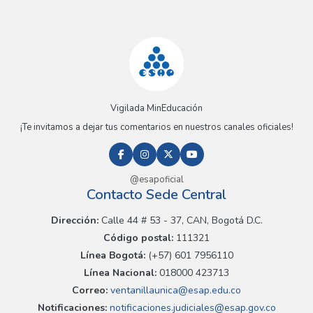
Vigilada MinEducación
¡Te invitamos a dejar tus comentarios en nuestros canales oficiales!
@esapoficial
Contacto Sede Central
Dirección:
Calle 44 # 53 - 37, CAN, Bogotá D.C.
Código postal:
111321
Línea Bogotá:
(+57) 601 7956110
Línea Nacional:
018000 423713
Correo:
ventanillaunica@esap.edu.co
Notificaciones:
notificaciones.judiciales@esap.gov.co