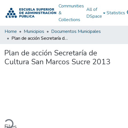
Communities
All of
&
Statistics
DSpace
Collections
Home
Municipios
Documentos Municipales
Plan de acción Secretaría de Cultura San Marcos Sucre 2013
Plan de acción Secretaría de
Cultura San Marcos Sucre 2013
ading...
Files