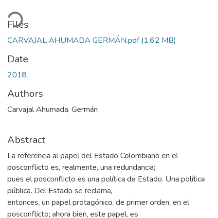
oading...
Files
CARVAJAL AHUMADA GERMÁN.pdf
(1.62 MB)
Date
2018
Authors
Carvajal Ahumada, Germán
Abstract
La referencia al papel del Estado Colombiano en el
posconflicto es, realmente, una redundancia;
pues el posconflicto es una política de Estado. Una política
pública. Del Estado se reclama,
entonces, un papel protagónico, de primer orden, en el
posconflicto; ahora bien, este papel, es