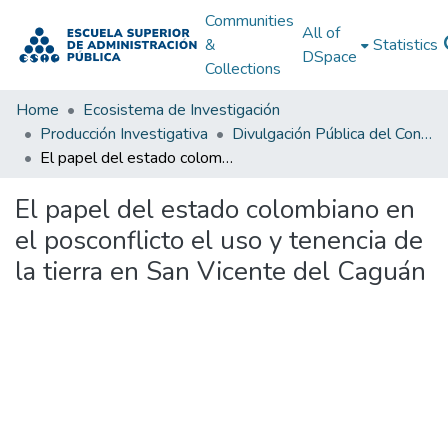
Communities
All of
&
Statistics
DSpace
Collections
Home
Ecosistema de Investigación
Producción Investigativa
Divulgación Pública del Conocimiento
El papel del estado colombiano en el posconflicto el uso y tenencia de la tierra en San Vicente del Caguán
El papel del estado colombiano en
el posconflicto el uso y tenencia de
la tierra en San Vicente del Caguán