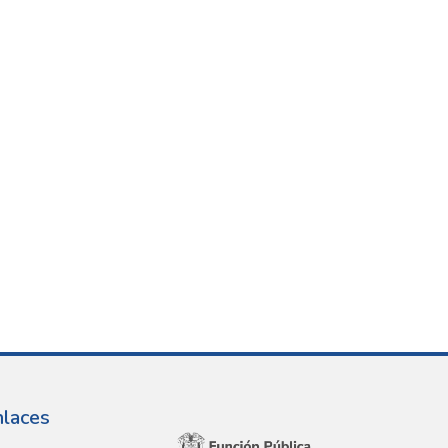
nlaces