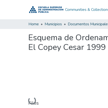
Communities & Collection
Home
Municipios
Documentos Municipale
Esquema de Ordenamie
El Copey Cesar 1999
Loading...
Files