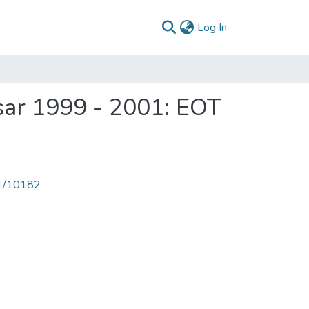
(current)
Log In
sar 1999 - 2001: EOT
71/10182