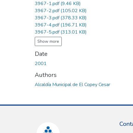
3967-1.pdf
(9.46 KB)
3967-2.pdf
(105.02 KB)
3967-3.pdf
(378.33 KB)
3967-4.pdf
(196.71 KB)
3967-5.pdf
(313.01 KB)
Show more
Date
2001
Authors
Alcaldía Municipal de El Copey Cesar
Cont