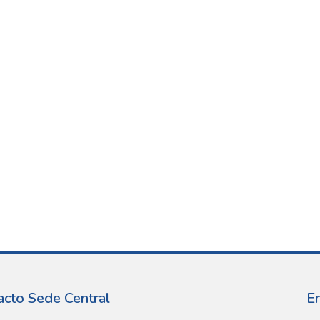
acto Sede Central
E