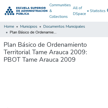
Communities
All of
&
Statistics
DSpace
Collections
Home
Municipios
Documentos Municipales
Plan Básico de Ordenamiento Territorial Tame Arauca 2009: PBOT Tame Arauca 2009
Plan Básico de Ordenamiento
Territorial Tame Arauca 2009:
PBOT Tame Arauca 2009