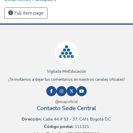
Full item page
Vigilada MinEducación
¡Te invitamos a dejar tus comentarios en nuestros canales oficiales!
@esapoficial
Contacto Sede Central
Dirección:
Calle 44 # 53 - 37, CAN, Bogotá D.C.
Código postal:
111321