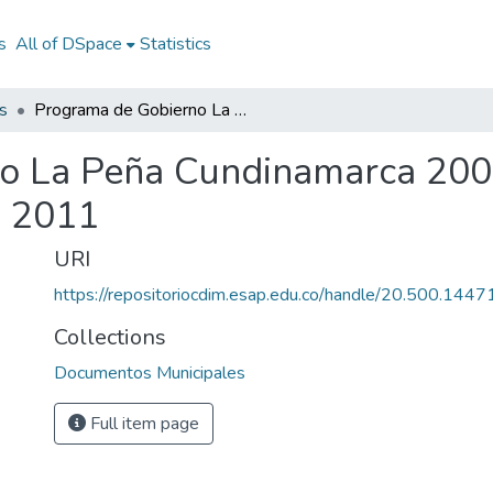
s
All of DSpace
Statistics
s
Programa de Gobierno La Peña Cundinamarca 2008 - 2011: PG La Peña Cundinamarca 2008 - 2011
o La Peña Cundinamarca 200
- 2011
URI
https://repositoriocdim.esap.edu.co/handle/20.500.144
Collections
Documentos Municipales
Full item page