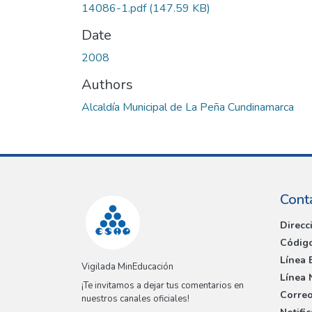
14086-1.pdf
(147.59 KB)
Date
2008
Authors
Alcaldía Municipal de La Peña Cundinamarca
Cont
Direcc
Código
Línea 
Vigilada MinEducación
Línea 
¡Te invitamos a dejar tus comentarios en
Correo
nuestros canales oficiales!