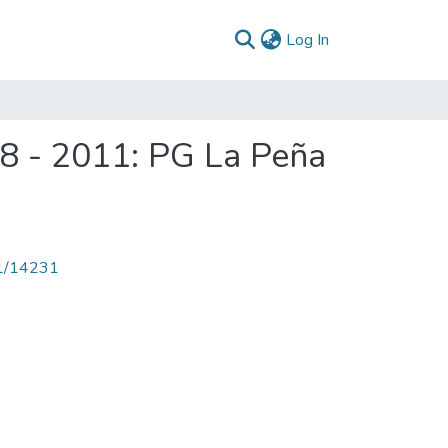
(current)
Log In
8 - 2011: PG La Peña
71/14231