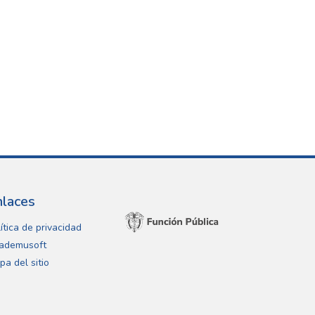
nlaces
ítica de privacidad
ademusoft
pa del sitio