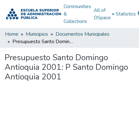
Communities
All of
&
Statistics
DSpace
Collections
Home
Municipios
Documentos Municipales
Presupuesto Santo Domingo Antioquia 2001: P Santo Domingo Antioquia 2001
Presupuesto Santo Domingo
Antioquia 2001: P Santo Domingo
Antioquia 2001