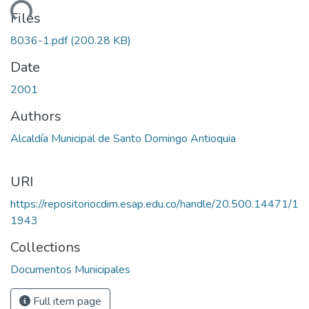
ading...
Files
8036-1.pdf
(200.28 KB)
Date
2001
Authors
Alcaldía Municipal de Santo Domingo Antioquia
URI
https://repositoriocdim.esap.edu.co/handle/20.500.14471/1
1943
Collections
Documentos Municipales
Full item page