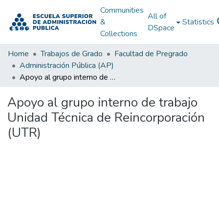
Communities
All of
&
Statistics
DSpace
Collections
Home
Trabajos de Grado
Facultad de Pregrado
Administración Pública (AP)
Apoyo al grupo interno de trabajo Unidad Técnica de Reincorporación (UTR)
Apoyo al grupo interno de trabajo
Unidad Técnica de Reincorporación
(UTR)