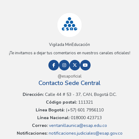
Vigilada MinEducación
¡Te invitamos a dejar tus comentarios en nuestros canales oficiales!
@esapoficial
Contacto Sede Central
Dirección:
Calle 44 # 53 - 37, CAN, Bogotá D.C.
Código postal:
111321
Línea Bogotá:
(+57) 601 7956110
Línea Nacional:
018000 423713
Correo:
ventanillaunica@esap.edu.co
Notificaciones:
notificaciones.judiciales@esap.gov.co