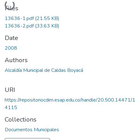
Loading...
Files
13636-1.pdf
(21.55 KB)
13636-2.pdf
(33.63 KB)
Date
2008
Authors
Alcaldía Municipal de Caldas Boyacá
URI
https://repositoriocdim.esap.edu.co/handle/20.500.14471/1
4115
Collections
Documentos Municipales