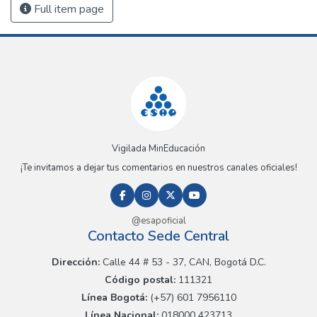
Full item page
Vigilada MinEducación
¡Te invitamos a dejar tus comentarios en nuestros canales oficiales!
@esapoficial
Contacto Sede Central
Dirección:
Calle 44 # 53 - 37, CAN, Bogotá D.C.
Código postal:
111321
Línea Bogotá:
(+57) 601 7956110
Línea Nacional:
018000 423713