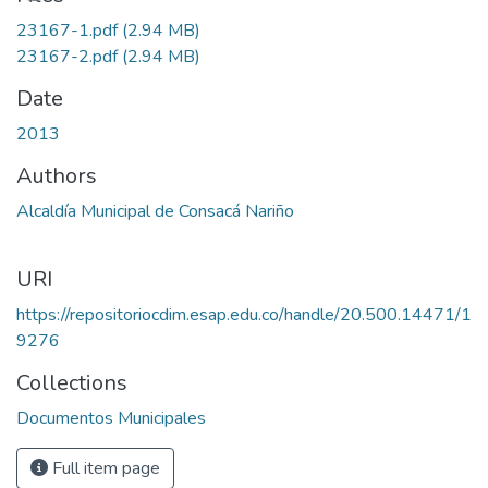
23167-1.pdf
(2.94 MB)
23167-2.pdf
(2.94 MB)
Date
2013
Authors
Alcaldía Municipal de Consacá Nariño
URI
https://repositoriocdim.esap.edu.co/handle/20.500.14471/1
9276
Collections
Documentos Municipales
Full item page