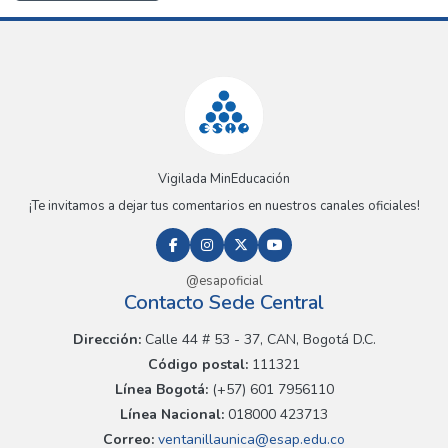
Vigilada MinEducación
¡Te invitamos a dejar tus comentarios en nuestros canales oficiales!
@esapoficial
Contacto Sede Central
Dirección:
Calle 44 # 53 - 37, CAN, Bogotá D.C.
Código postal:
111321
Línea Bogotá:
(+57) 601 7956110
Línea Nacional:
018000 423713
Correo:
ventanillaunica@esap.edu.co