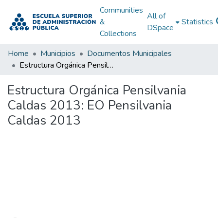
Communities
All of
&
Statistics
DSpace
Collections
Home
Municipios
Documentos Municipales
Estructura Orgánica Pensilvania Caldas 2013: EO Pensilvania Caldas 2013
Estructura Orgánica Pensilvania
Caldas 2013: EO Pensilvania
Caldas 2013
Loading...