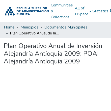
Communities
All of
&
Statistics
DSpace
Collections
Home
Municipios
Documentos Municipales
Plan Operativo Anual de Inversión Alejandría Antioquia 2009: POAI Alejandría Antioquia 2009
Plan Operativo Anual de Inversión
Alejandría Antioquia 2009: POAI
Alejandría Antioquia 2009
Loading...