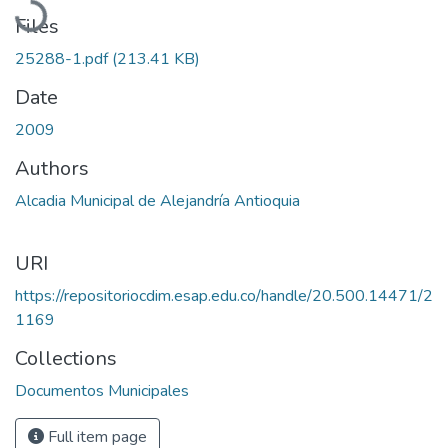
Files
25288-1.pdf
(213.41 KB)
Date
2009
Authors
Alcadia Municipal de Alejandría Antioquia
URI
https://repositoriocdim.esap.edu.co/handle/20.500.14471/2
1169
Collections
Documentos Municipales
Full item page