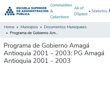
Communities
All of
&
Statistics
DSpace
Collections
Home
Municipios
Documentos Municipales
Programa de Gobierno Amagá Antioquia 2001 - 2003: PG Amagá Antioquia 2001 - 2003
Programa de Gobierno Amagá
Antioquia 2001 - 2003: PG Amagá
Antioquia 2001 - 2003
Loading...