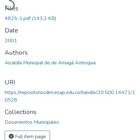
Files
4825-1.pdf
(143.2 KB)
Date
2001
Authors
Alcaldía Municipal de de Amagá Antioquia
URI
https://repositoriocdim.esap.edu.co/handle/20.500.14471/1
0528
Collections
Documentos Municipales
Full item page