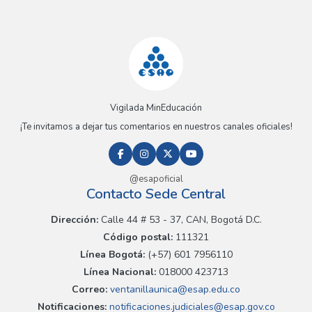
Vigilada MinEducación
¡Te invitamos a dejar tus comentarios en nuestros canales oficiales!
@esapoficial
Contacto Sede Central
Dirección:
Calle 44 # 53 - 37, CAN, Bogotá D.C.
Código postal:
111321
Línea Bogotá:
(+57) 601 7956110
Línea Nacional:
018000 423713
Correo:
ventanillaunica@esap.edu.co
Notificaciones:
notificaciones.judiciales@esap.gov.co