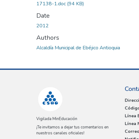
17138-1.doc
(94 KB)
Date
2012
Authors
Alcaldía Municipal de Ebéjico Antioquia
Cont
Direcc
Código
Línea 
Vigilada MinEducación
Línea 
¡Te invitamos a dejar tus comentarios en
Correo
nuestros canales oficiales!