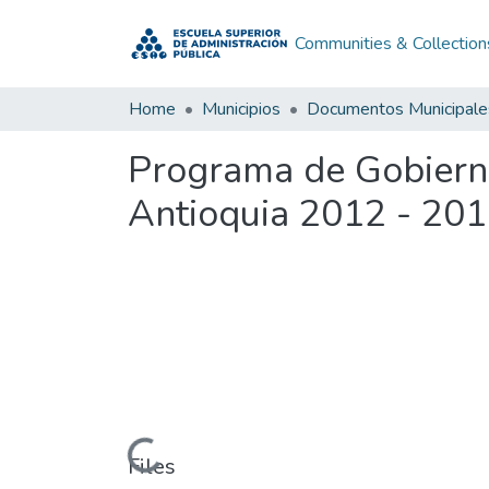
Communities & Collection
Home
Municipios
Documentos Municipale
Programa de Gobierno
Antioquia 2012 - 20
Loading...
Files