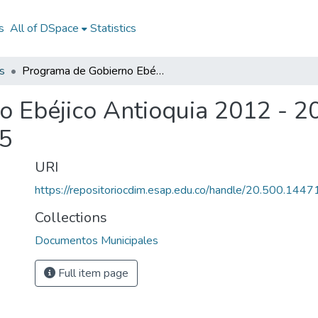
s
All of DSpace
Statistics
s
Programa de Gobierno Ebéjico Antioquia 2012 - 2015: PG Ebéjico Antioquia 2012 - 2015
 Ebéjico Antioquia 2012 - 2
15
URI
https://repositoriocdim.esap.edu.co/handle/20.500.144
Collections
Documentos Municipales
Full item page