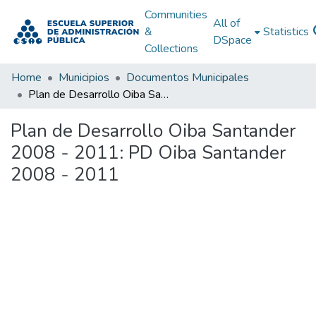
Communities
All of
&
Statistics
DSpace
Collections
Home
Municipios
Documentos Municipales
Plan de Desarrollo Oiba Santander 2008 - 2011: PD Oiba Santander 2008 - 2011
Plan de Desarrollo Oiba Santander
2008 - 2011: PD Oiba Santander
2008 - 2011
Loading...