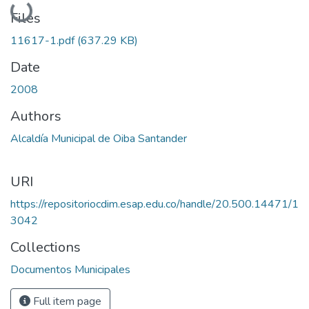
Files
11617-1.pdf
(637.29 KB)
Date
2008
Authors
Alcaldía Municipal de Oiba Santander
URI
https://repositoriocdim.esap.edu.co/handle/20.500.14471/1
3042
Collections
Documentos Municipales
Full item page