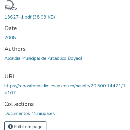
Files
13627-1.pdf
(38.03 KB)
Date
2008
Authors
Alcaldía Municipal de Arcabuco Boyacá
URI
https://repositoriocdim.esap.edu.co/handle/20.500.14471/1
4107
Collections
Documentos Municipales
Full item page