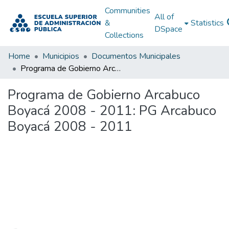
Communities
All of
&
Statistics
DSpace
Collections
Home
Municipios
Documentos Municipales
Programa de Gobierno Arcabuco Boyacá 2008 - 2011: PG Arcabuco Boyacá 2008 - 2011
Programa de Gobierno Arcabuco
Boyacá 2008 - 2011: PG Arcabuco
Boyacá 2008 - 2011
Loading...