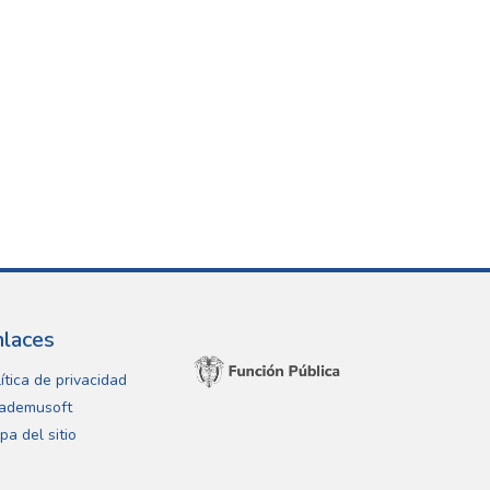
nlaces
ítica de privacidad
ademusoft
pa del sitio