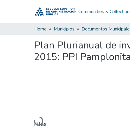
Communities & Collection
Home
Municipios
Documentos Municipale
Plan Plurianual de i
2015: PPI Pamplonit
Loading...
Files