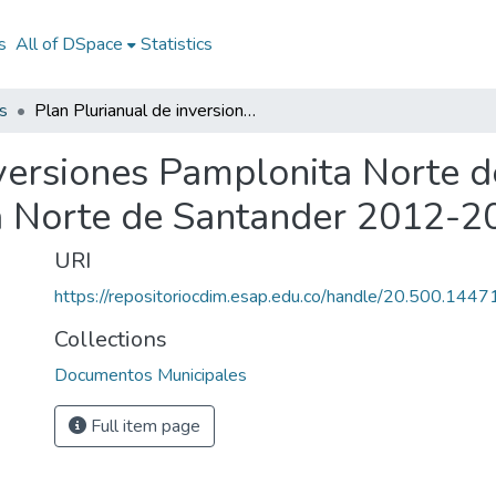
s
All of DSpace
Statistics
s
Plan Plurianual de inversiones Pamplonita Norte de Santander 2012-2015: PPI Pamplonita Norte de Santander 2012-2015
nversiones Pamplonita Norte 
a Norte de Santander 2012-2
URI
https://repositoriocdim.esap.edu.co/handle/20.500.144
Collections
Documentos Municipales
Full item page