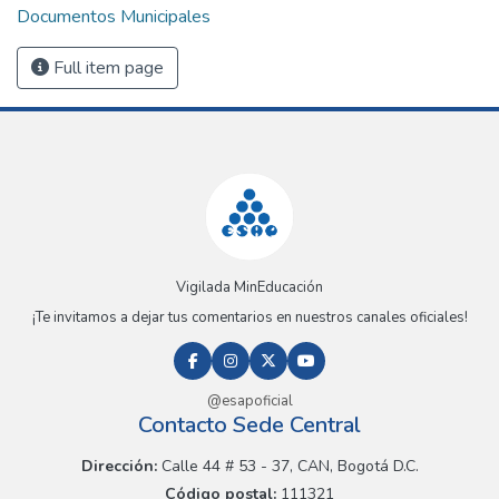
Documentos Municipales
Full item page
Vigilada MinEducación
¡Te invitamos a dejar tus comentarios en nuestros canales oficiales!
@esapoficial
Contacto Sede Central
Dirección:
Calle 44 # 53 - 37, CAN, Bogotá D.C.
Código postal:
111321