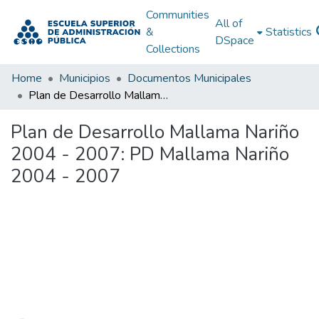
Communities
All of
&
Statistics
DSpace
Collections
Home
Municipios
Documentos Municipales
Plan de Desarrollo Mallama Nariño 2004 - 2007: PD Mallama Nariño 2004 - 2007
Plan de Desarrollo Mallama Nariño
2004 - 2007: PD Mallama Nariño
2004 - 2007
Loading...