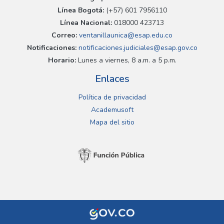
Línea Bogotá:
(+57) 601 7956110
Línea Nacional:
018000 423713
Correo:
ventanillaunica@esap.edu.co
Notificaciones:
notificaciones.judiciales@esap.gov.co
Horario:
Lunes a viernes, 8 a.m. a 5 p.m.
Enlaces
Política de privacidad
Academusoft
Mapa del sitio