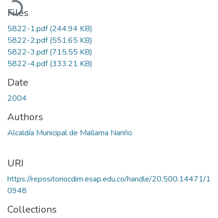
Files
5822-1.pdf
(244.94 KB)
5822-2.pdf
(551.65 KB)
5822-3.pdf
(715.55 KB)
5822-4.pdf
(333.21 KB)
Date
2004
Authors
Alcaldía Municipal de Mallama Nariño
URI
https://repositoriocdim.esap.edu.co/handle/20.500.14471/1
0948
Collections