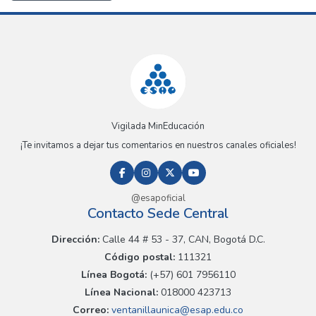
Vigilada MinEducación
¡Te invitamos a dejar tus comentarios en nuestros canales oficiales!
@esapoficial
Contacto Sede Central
Dirección:
Calle 44 # 53 - 37, CAN, Bogotá D.C.
Código postal:
111321
Línea Bogotá:
(+57) 601 7956110
Línea Nacional:
018000 423713
Correo:
ventanillaunica@esap.edu.co